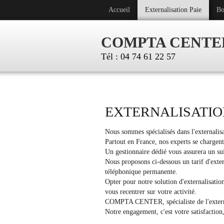
Accueil
Externalisation Paie
Bo
COMPTA CENTE
Tél : 04 74 61 22 57
EXTERNALISATION
Nous sommes spécialisés dans l'externalisa
Partout en France, nos experts se chargent
Un gestionnaire dédié vous assurera un sui
Nous proposons ci-dessous un tarif d'exter
téléphonique permanente.
Opter pour notre solution d'externalisatio
vous recentrer sur votre activité.
COMPTA CENTER, spécialiste de l'externa
Notre engagement, c'est votre satisfaction,