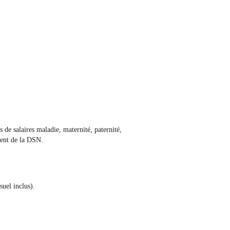
s de salaires maladie, maternité, paternité,
ement de la DSN.
suel inclus).