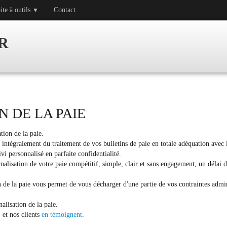
ite à outils
Contact
▼
R
 DE LA PAIE
tion de la paie.
 intégralement du traitement de vos bulletins de paie en totale adéquation avec l
vi personnalisé en parfaite confidentialité.
nalisation de votre paie compétitif, simple, clair et sans engagement, un délai d
n de la paie vous permet de vous décharger d'une partie de vos contraintes admi
lisation de la paie.
 et nos clients
en témoignent
.