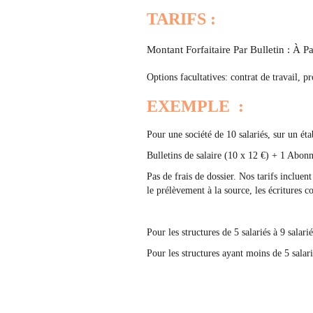
TARIFS :
Montant Forfaitaire Par Bulletin : À P
Options facultatives: contrat de travail, pr
EXEMPLE :
Pour une société de 10 salariés, sur un éta
Bulletins de salaire (10 x 12 €) + 1 Abo
Pas de frais de dossier. Nos tarifs incluent
le prélèvement à la source, les écritures 
Pour les structures de 5 salariés à 9 sala
Pour les structures ayant moins de 5 salar